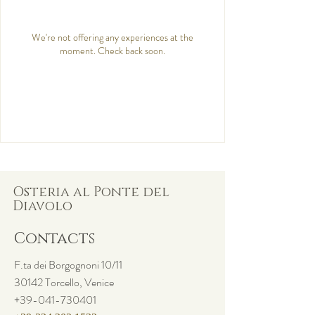
We're not offering any experiences at the
moment. Check back soon.
Osteria al Ponte del
Diavolo
Contacts
F.ta dei Borgognoni 10/11
30142 Torcello, Venice
+39-041-730401