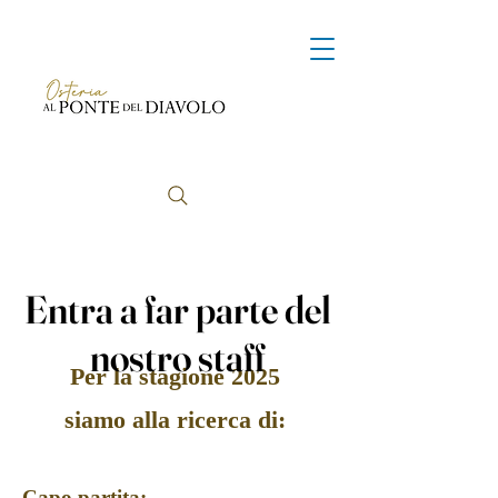
Entra a far parte del
nostro staff
Per la stagione 2025
siamo alla ricerca di:
Capo partita: