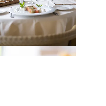
Osteria al Ponte del
Diavolo